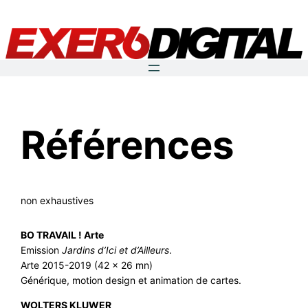
Aller
au
contenu
Références
non exhaustives
BO TRAVAIL ! Arte
Emission
Jardins d’Ici et d’Ailleurs
.
Arte 2015-2019 (42 x 26 mn)
Générique, motion design et animation de cartes.
WOLTERS KLUWER