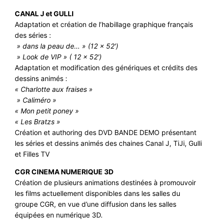
CANAL J et GULLI
Adaptation et création de l’habillage graphique français
des séries :
» dans la peau de… » (12 x 52′)
» Look de VIP » ( 12 x 52′)
Adaptation et modification des génériques et crédits des
dessins animés :
« Charlotte aux fraises »
» Caliméro »
« Mon petit poney »
« Les Bratzs »
Création et authoring des DVD BANDE DEMO présentant
les séries et dessins animés des chaines Canal J, TiJi, Gulli
et Filles TV
CGR CINEMA NUMERIQUE 3D
Création de plusieurs animations destinées à promouvoir
les films actuellement disponibles dans les salles du
groupe CGR, en vue d’une diffusion dans les salles
équipées en numérique 3D.