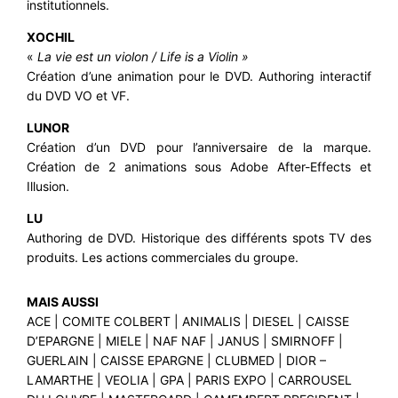
institutionnels.
XOCHIL
«
La vie est un violon / Life is a Violin »
Création d’une animation pour le DVD. Authoring interactif
du DVD VO et VF.
LUNOR
Création d’un DVD pour l’anniversaire de la marque.
Création de 2 animations sous Adobe After-Effects et
Illusion.
LU
Authoring de DVD. Historique des différents spots TV des
produits. Les actions commerciales du groupe.
MAIS AUSSI
ACE | COMITE COLBERT | ANIMALIS | DIESEL | CAISSE
D’EPARGNE | MIELE | NAF NAF | JANUS | SMIRNOFF |
GUERLAIN | CAISSE EPARGNE | CLUBMED | DIOR –
LAMARTHE | VEOLIA | GPA | PARIS EXPO | CARROUSEL