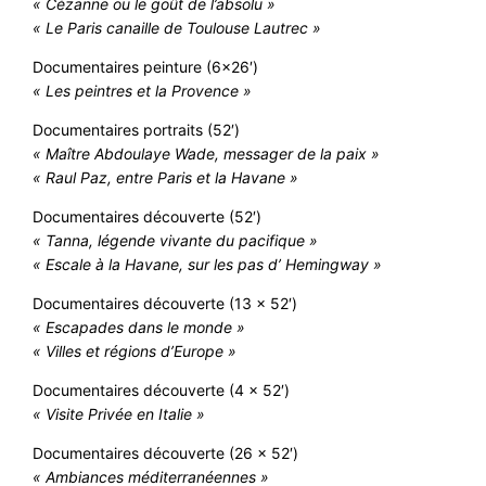
« Cézanne ou le goût de l’absolu »
« Le Paris canaille de Toulouse Lautrec »
Documentaires peinture (6×26′)
« Les peintres et la Provence »
Documentaires portraits (52′)
« Maître Abdoulaye Wade, messager de la paix »
« Raul Paz, entre Paris et la Havane »
Documentaires découverte (52′)
« Tanna, légende vivante du pacifique »
« Escale à la Havane, sur les pas d’ Hemingway »
Documentaires découverte (13 x 52′)
« Escapades dans le monde »
« Villes et régions d’Europe »
Documentaires découverte (4 x 52′)
« Visite Privée en Italie »
Documentaires découverte (26 x 52′)
« Ambiances méditerranéennes »