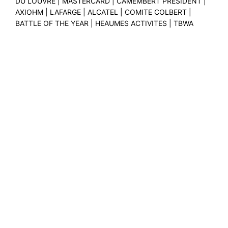
DU LOUVRE | MASTERCARD | CAMEMBERT PRESIDENT |
AXIOHM | LAFARGE | ALCATEL | COMITE COLBERT |
BATTLE OF THE YEAR | HEAUMES ACTIVITES | TBWA