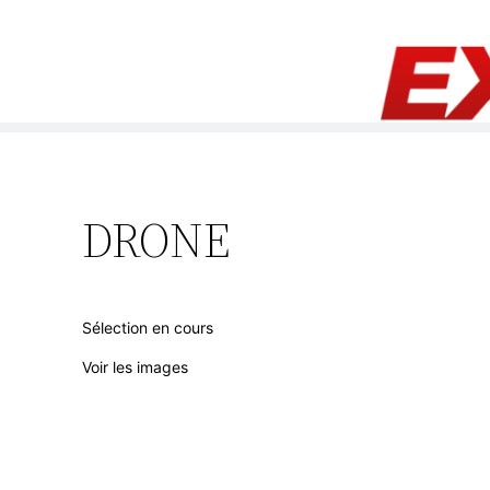
Aller
au
contenu
DRONE
Sélection en cours
Voir les images